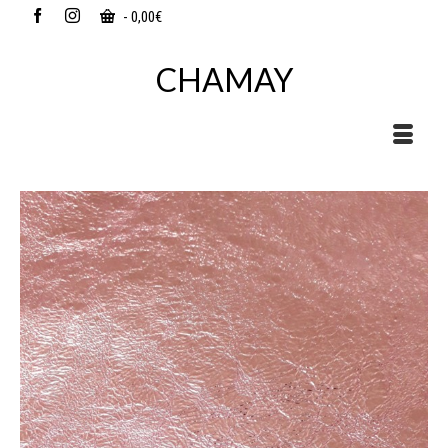
-
0,00
€
CHAMAY