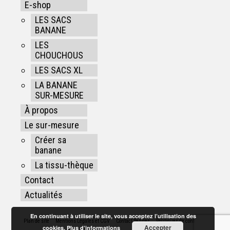
E-shop
LES SACS
BANANE
LES
CHOUCHOUS
LES SACS XL
LA BANANE
SUR-MESURE
À propos
Le sur-mesure
Créer sa
banane
La tissu-thèque
Contact
Actualités
En continuant à utiliser le site, vous acceptez l’utilisation des
Plan de site
Mentions Légales et CGV
Contact Rennes
Politiques de confidentialité
Accepter
cookies.
Plus d’informations