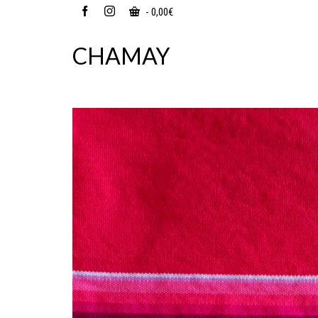
-
0,00
€
CHAMAY