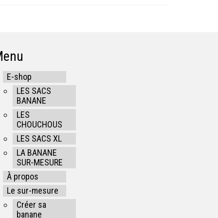
Menu
E-shop
LES SACS
BANANE
LES
CHOUCHOUS
LES SACS XL
LA BANANE
SUR-MESURE
À propos
Le sur-mesure
Créer sa
banane