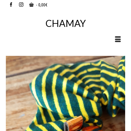
-
0,00
€
CHAMAY