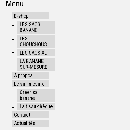
Menu
E-shop
LES SACS
BANANE
LES
CHOUCHOUS
LES SACS XL
LA BANANE
SUR-MESURE
À propos
Le sur-mesure
Créer sa
banane
La tissu-thèque
Contact
Actualités