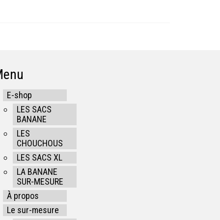
Menu
E-shop
LES SACS
BANANE
LES
CHOUCHOUS
LES SACS XL
LA BANANE
SUR-MESURE
À propos
Le sur-mesure