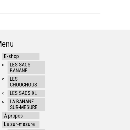
Menu
E-shop
LES SACS
BANANE
LES
CHOUCHOUS
LES SACS XL
LA BANANE
SUR-MESURE
À propos
Le sur-mesure