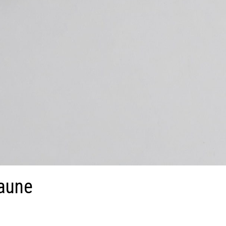
jaune