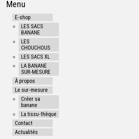
Menu
E-shop
LES SACS
BANANE
LES
CHOUCHOUS
LES SACS XL
LA BANANE
SUR-MESURE
À propos
Le sur-mesure
Créer sa
banane
La tissu-thèque
Contact
Actualités