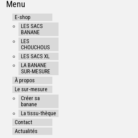
Menu
E-shop
LES SACS
BANANE
LES
CHOUCHOUS
LES SACS XL
LA BANANE
SUR-MESURE
À propos
Le sur-mesure
Créer sa
banane
La tissu-thèque
Contact
Actualités