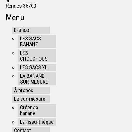
Rennes 35700
Menu
E-shop
LES SACS
BANANE
LES
CHOUCHOUS
LES SACS XL
LA BANANE
SUR-MESURE
À propos
Le sur-mesure
Créer sa
banane
La tissu-thèque
Contact