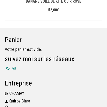
BANANE VOILE DE KITE CUIR ROSE
52,00
€
AJOUTER AU PANIER
Panier
Votre panier est vide.
suivez moi sur les réseaux
Facebook
Instagram
Entreprise
CHAMAY
Quiroz Clara