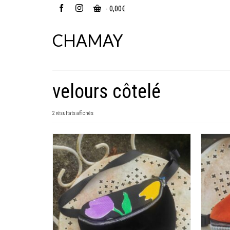
-
0,00
€
CHAMAY
velours côtelé
2 résultats affichés