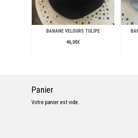
BANANE VELOURS TULIPE
BA
46,00
€
AJOUTER AU PANIER
Panier
Votre panier est vide.