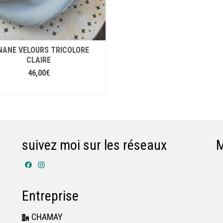
NANE VELOURS TRICOLORE
CLAIRE
46,00
€
AJOUTER AU PANIER
suivez moi sur les réseaux
Facebook
Instagram
Entreprise
CHAMAY